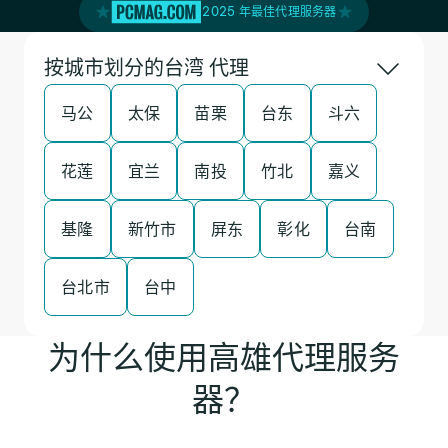
2025 年最佳代理服务器
按城市划分的台湾 代理
马公
太保
苗栗
台东
斗六
花莲
宜兰
南投
竹北
嘉义
基隆
新竹市
屏东
彰化
台南
台北市
台中
为什么使用高雄代理服务
器？