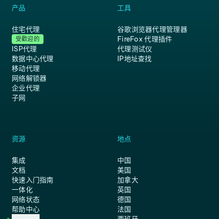
产品
工具
住宅代理
谷歌浏览器代理管理器
FireFox 代理插件
受歡迎的
ISP代理
代理测试仪
数据中心代理
IP地址查找
移动代理
网络解锁器
企业代理
子网
资源
地点
集成
中国
文档
美国
快速入门指南
加拿大
一体化
英国
网络状态
德国
帮助中心
法国