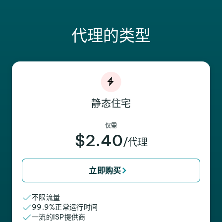
代理的类型
静态住宅
仅需
$2.40
/代理
立即购买
不限流量
99.9%正常运行时间
一流的ISP提供商