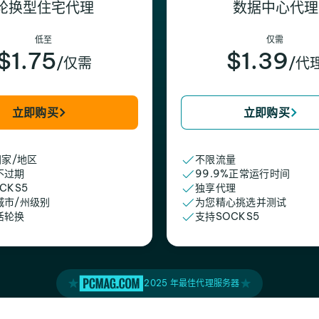
轮换型住宅代理
数据中心代理
低至
仅需
$1.75
$1.39
/仅需
/代
立即购买
立即购买
国家/地区
不限流量
不过期
99.9%正常运行时间
CKS5
独享代理
城市/州级别
为您精心挑选并测试
活轮换
支持SOCKS5
2025 年最佳代理服务器