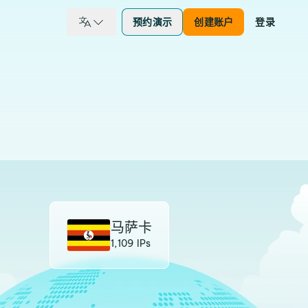
预约演示
创建账户
登录
马萨卡
1,109 IPs