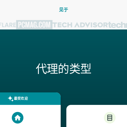
见于
代理的类型
最受欢迎