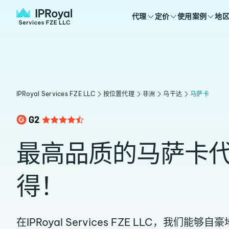
代理
定价
使用案例
地
IPRoyal Services FZE LLC
按位置代理
非洲
乌干达
马萨卡
最高品质的马萨卡
得！
在IPRoyal Services FZE LLC，我们