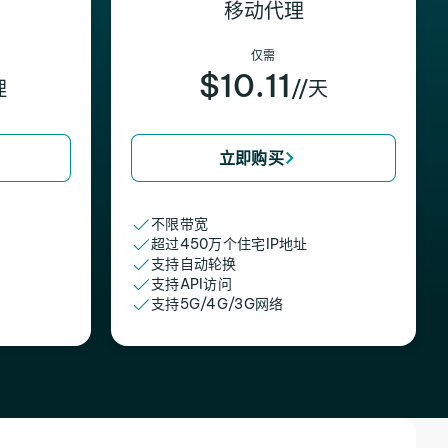
移动代理
仅需
$10.11
理
//天
立即购买
不限带宽
超过450万个住宅IP地址
支持自动轮换
支持API访问
支持5G/4G/3G网络