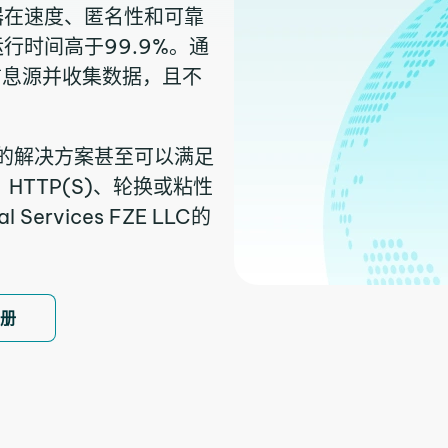
器在速度、匿名性和可靠
行时间高于99.9%。通
信息源并收集数据，且不
们的解决方案甚至可以满足
HTTP(S)、轮换或粘性
rvices FZE LLC的
注册