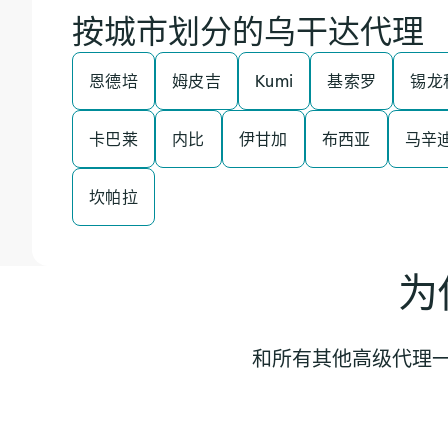
按城市划分的乌干达代理
恩德培
姆皮吉
Kumi
基索罗
锡龙
卡巴莱
内比
伊甘加
布西亚
马辛
坎帕拉
为
和所有其他高级代理一