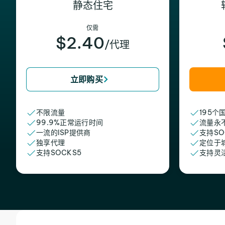
静态住宅
仅需
$2.40
/代理
立即购买
不限流量
195个
99.9%正常运行时间
流量永
一流的ISP提供商
支持SO
独享代理
定位于
支持SOCKS5
支持灵