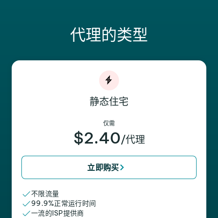
代理的类型
静态住宅
仅需
$2.40
/代理
立即购买
不限流量
99.9%正常运行时间
一流的ISP提供商