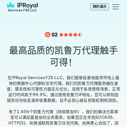
预约演示
最高品质的凯鲁万代理触手
可得！
在IPRoyal Services FZE LLC，我们能够自豪地提供市场上最
快的数据中心代理和住宅代理。我们的凯鲁万代理服务器在速
度、匿名性和可靠性方面无与伦比，适用于各类使用场景，正常
运行时间高于99.9%。通过使用凯鲁万IP地址，您可以即刻连
接到任何信息源并收集数据，且不必担心被反抓取机制检测到。
有了2,456个凯鲁万代理（持续增加中），我们的解决方案甚
至可以满足最复杂的业务需求。如果您正在寻找SOCKS5、
HTTP(S)、轮换或粘性凯鲁万住宅代理，别再费心去找了，因