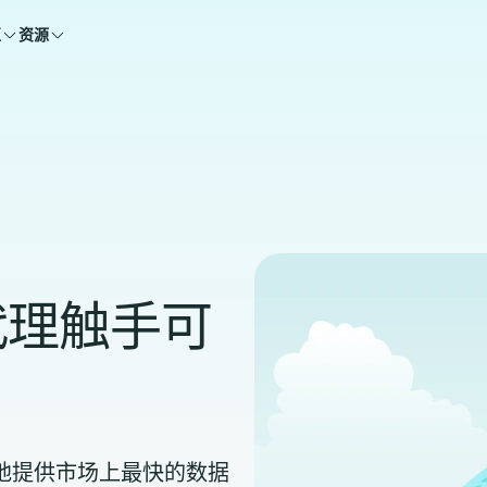
区
资源
代理触手可
能够自豪地提供市场上最快的数据