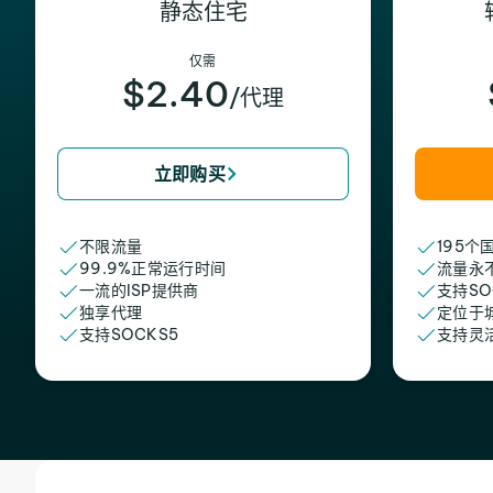
静态住宅
仅需
$2.40
/代理
立即购买
不限流量
195个
99.9%正常运行时间
流量永
一流的ISP提供商
支持SO
独享代理
定位于
支持SOCKS5
支持灵