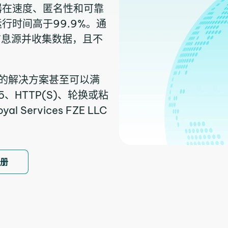
器在速度、匿名性和可靠
行时间高于99.9%。通
信息源并收集数据，且不
们的解决方案甚至可以满
、HTTP(S)、轮换或粘
ervices FZE LLC
注册