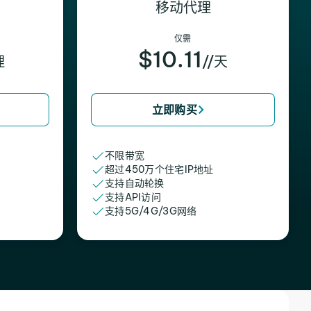
移动代理
仅需
$10.11
理
//天
立即购买
不限带宽
超过450万个住宅IP地址
支持自动轮换
支持API访问
支持5G/4G/3G网络