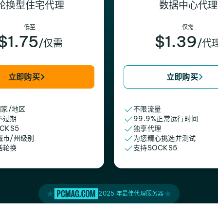
轮换型住宅代理
数据中心代理
低至
仅需
$1.75
$1.39
/仅需
/代
立即购买
立即购买
国家/地区
不限流量
不过期
99.9%正常运行时间
CKS5
独享代理
城市/州级别
为您精心挑选并测试
活轮换
支持SOCKS5
2025 年最佳代理服务器