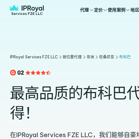
代理
定价
使用案例
地
IPRoyal Services FZE LLC
按位置代理
非洲
坦桑尼亚
布科巴
最高品质的布科巴
得！
在IPRoyal Services FZE LLC，我们