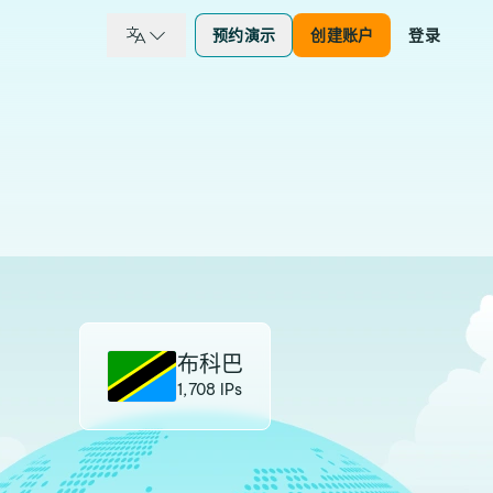
预约演示
创建账户
登录
布科巴
1,708 IPs