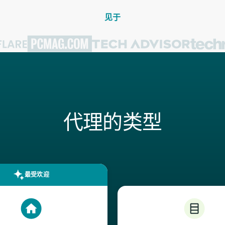
见于
代理的类型
最受欢迎