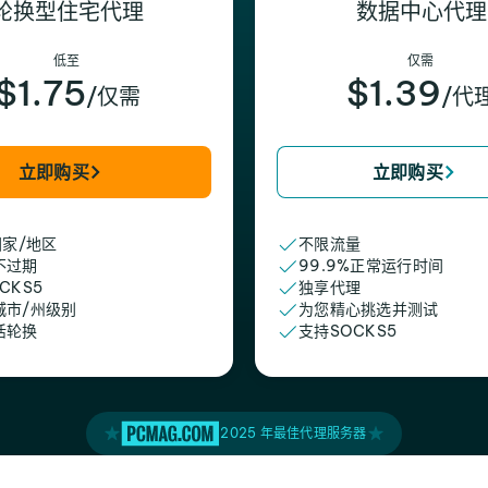
轮换型住宅代理
数据中心代理
低至
仅需
$1.75
$1.39
/仅需
/代
立即购买
立即购买
国家/地区
不限流量
不过期
99.9%正常运行时间
CKS5
独享代理
城市/州级别
为您精心挑选并测试
活轮换
支持SOCKS5
2025 年最佳代理服务器