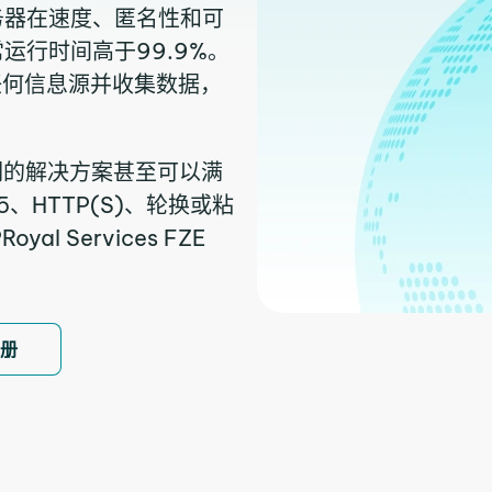
务器在速度、匿名性和可
运行时间高于99.9%。
任何信息源并收集数据，
们的解决方案甚至可以满
、HTTP(S)、轮换或粘
 Services FZE
注册