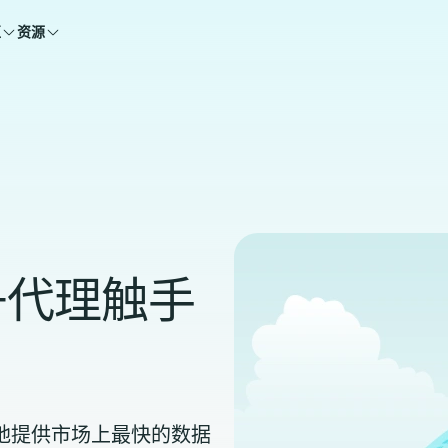
区
资源
丹代理触手
能够自豪地提供市场上最快的数据