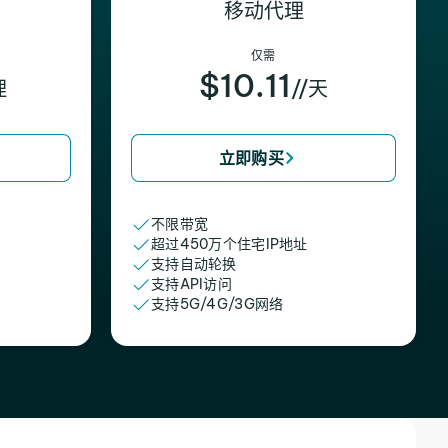
移动代理
仅需
$10.11
理
//天
立即购买
不限带宽
超过450万个住宅IP地址
支持自动轮换
支持API访问
支持5G/4G/3G网络