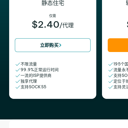
静态住宅
仅需
$2.40
/代理
立即购买
不限流量
195个
99.9%正常运行时间
流量永
一流的ISP提供商
支持SO
独享代理
定位于
支持SOCKS5
支持灵