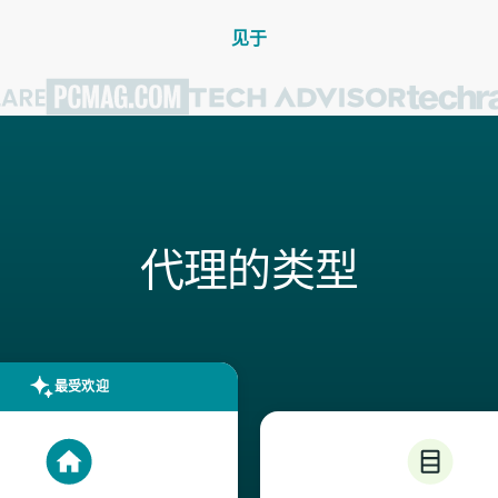
见于
代理的类型
最受欢迎