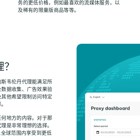
务的更低价格，例如最喜欢的流媒体服务，以
及稀有的限量版商品等等。
理？
的斯韦伦丹代理能满足所
业数据收集、广告效果验
及其他希望限制访问特定
择。
任何地方的内容。对于那
代理是非常理想的选择。
从全球范围内享受到更低