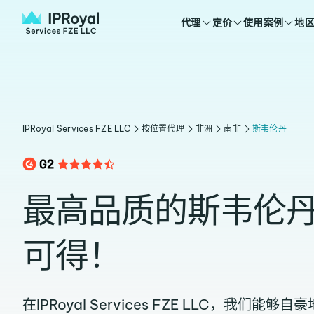
代理
定价
使用案例
地
IPRoyal Services FZE LLC
按位置代理
非洲
南非
斯韦伦丹
最高品质的斯韦伦
可得！
在IPRoyal Services FZE LLC，我们