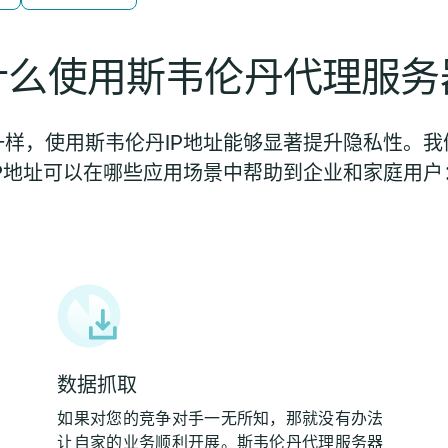
什么使用斯韦伦丹代理服务
样，使用斯韦伦丹IP地址能够显著提升隐私性。
IP地址可以在哪些应用场景中帮助到企业和家庭用户
数据抓取
如果对您的竞争对手一无所知，那就没有办法
让自家的业务顺利开展。斯韦伦丹代理服务器