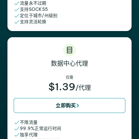
流量永不过期
支持SOCKS5
定位于城市/州级别
支持灵活轮换
数据中心代理
仅需
$1.39
/代理
立即购买
不限流量
99.9%正常运行时间
独享代理