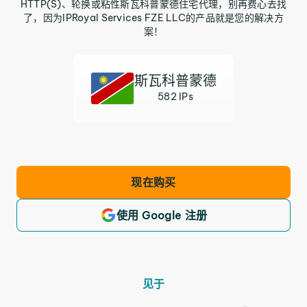
HTTP(S)、轮换或粘性斯瓦科普蒙德住宅代理，别再费心去找
了，因为IPRoyal Services FZE LLC的产品就是您的解决方
案！
斯瓦科普蒙德
582 IPs
现在购买
使用 Google 注册
见于