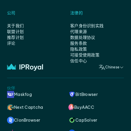
公司
法律的
关于我们
客户身份识别实践
联盟计划
代理来源
推荐计划
数据处理协议
评论
服务条款
隐私政策
可接受使用政策
信任中心
Chinese
伙伴
Maskfog
BitBrowser
Next Captcha
BuyAACC
ClonBrowser
CapSolver