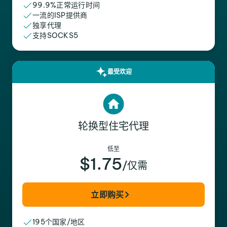
99.9%正常运行时间
一流的ISP提供商
独享代理
支持SOCKS5
最受欢迎
轮换型住宅代理
低至
$1.75
/仅需
立即购买
195个国家/地区