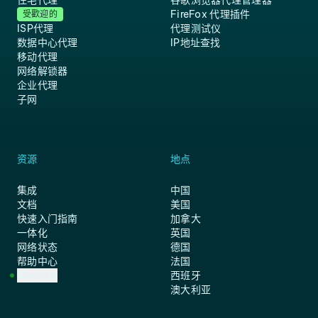
住宅代理
谷歌浏览器代理管理器
FireFox 代理插件
受歡迎的
ISP代理
代理测试仪
数据中心代理
IP地址查找
移动代理
网络解锁器
企业代理
子网
资源
地点
集成
中国
文档
美国
快速入门指南
加拿大
一体化
英国
网络状态
德国
帮助中心
法国
客户支持
西班牙
澳大利亚