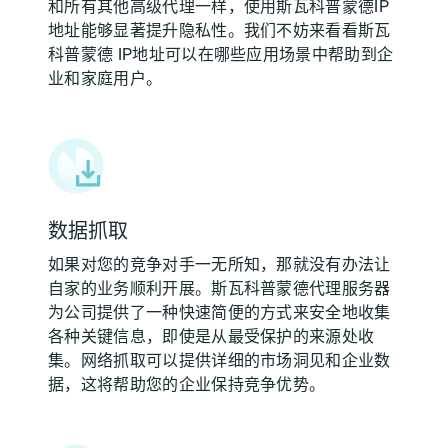
和所有其他高级代理一样，使用斯瓦科普蒙德IP
地址能够显著提升隐私性。我们不妨来看看斯瓦
科普蒙德 IP地址可以在哪些应用场景中帮助到企
业和家庭用户。
数据抓取
如果对您的竞争对手一无所知，那就没有办法让
自家的业务顺利开展。斯瓦科普蒙德代理服务器
为公司提供了一种快速简便的方式来安全地收集
各种关键信息，即使是从最受保护的来源处收
集。网络抓取可以提供详细的市场洞见和企业数
据，这将帮助您的企业保持竞争优势。