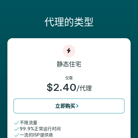
代理的类型
静态住宅
仅需
$2.40
/代理
立即购买
不限流量
99.9%正常运行时间
一流的ISP提供商