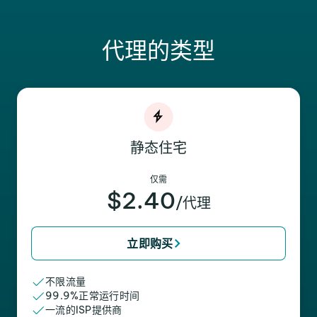
代理的类型
静态住宅
仅需
$2.40
/代理
立即购买
不限流量
99.9%正常运行时间
一流的ISP提供商