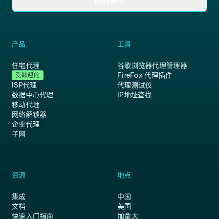
预约演示
产品
工具
住宅代理
谷歌浏览器代理管理器
FireFox 代理插件
受歡迎的
ISP代理
代理测试仪
数据中心代理
IP地址查找
移动代理
网络解锁器
企业代理
子网
资源
地点
集成
中国
文档
美国
快速入门指南
加拿大