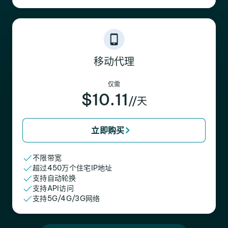
移动代理
仅需
$10.11
//天
立即购买
不限带宽
超过450万个住宅IP地址
支持自动轮换
支持API访问
支持5G/4G/3G网络