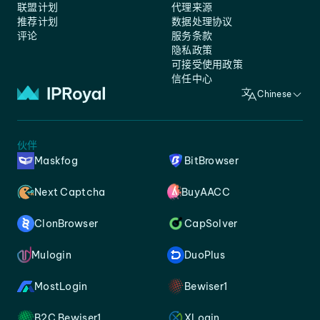
联盟计划
代理来源
推荐计划
数据处理协议
评论
服务条款
隐私政策
可接受使用政策
信任中心
Chinese
伙伴
Maskfog
BitBrowser
Next Captcha
BuyAACC
ClonBrowser
CapSolver
Mulogin
DuoPlus
MostLogin
Bewiser1
B2C Bewiser1
XLogin