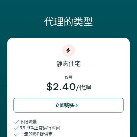
代理的类型
静态住宅
仅需
$2.40
/代理
立即购买
不限流量
99.9%正常运行时间
一流的ISP提供商