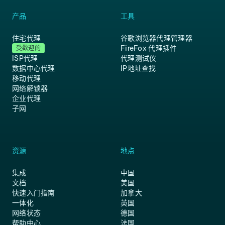
产品
工具
住宅代理
谷歌浏览器代理管理器
FireFox 代理插件
受歡迎的
ISP代理
代理测试仪
数据中心代理
IP地址查找
移动代理
网络解锁器
企业代理
子网
资源
地点
集成
中国
文档
美国
快速入门指南
加拿大
一体化
英国
网络状态
德国
帮助中心
法国