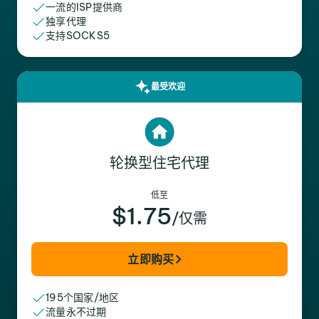
一流的ISP提供商
独享代理
支持SOCKS5
最受欢迎
轮换型住宅代理
低至
$1.75
/仅需
立即购买
195个国家/地区
流量永不过期