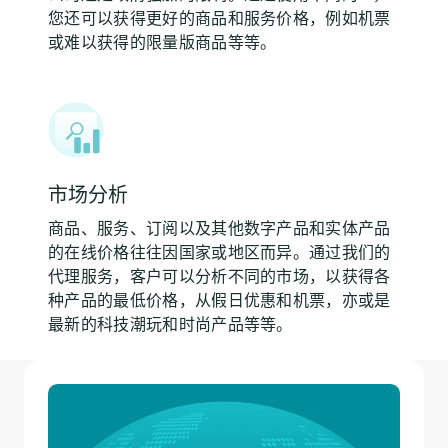
您还可以获得更好的商品和服务价格，例如机票
或难以获得的限量版商品等等。
市场分析
商品、服务、订阅以及其他数字产品和实体产品
的在线价格往往因国家或地区而异。通过我们的
代理服务，客户可以分析不同的市场，以获得各
种产品的最低价格，从假日优惠和机票，亦或是
最新的科技潮玩和时尚产品等等。