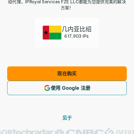
绍代理，IPRoyal Services FZE LLC都能为您提供完美的解决
方案！
几内亚比绍
617,903 IPs
现在购买
使用 Google 注册
见于