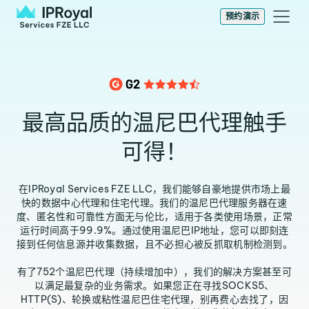
预约演示
最高品质的温尼巴代理触手
可得！
在IPRoyal Services FZE LLC，我们能够自豪地提供市场上最
快的数据中心代理和住宅代理。我们的温尼巴代理服务器在速
度、匿名性和可靠性方面无与伦比，适用于各类使用场景，正常
运行时间高于99.9%。通过使用温尼巴IP地址，您可以即刻连
接到任何信息源并收集数据，且不必担心被反抓取机制检测到。
有了752个温尼巴代理（持续增加中），我们的解决方案甚至可
以满足最复杂的业务需求。如果您正在寻找SOCKS5、
HTTP(S)、轮换或粘性温尼巴住宅代理，别再费心去找了，因