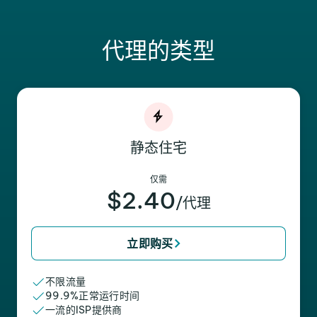
代理的类型
静态住宅
仅需
$2.40
/代理
立即购买
不限流量
99.9%正常运行时间
一流的ISP提供商