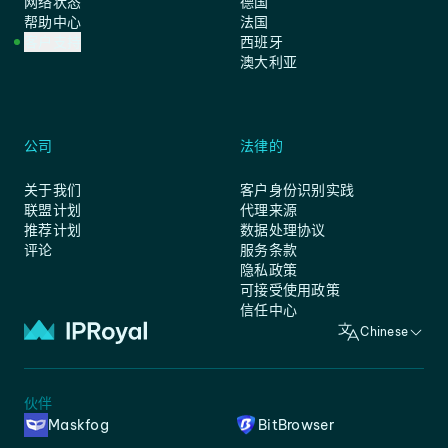
网络状态
德国
帮助中心
法国
客户支持
西班牙
澳大利亚
公司
法律的
关于我们
客户身份识别实践
联盟计划
代理来源
推荐计划
数据处理协议
评论
服务条款
隐私政策
可接受使用政策
信任中心
Chinese
伙伴
Maskfog
BitBrowser