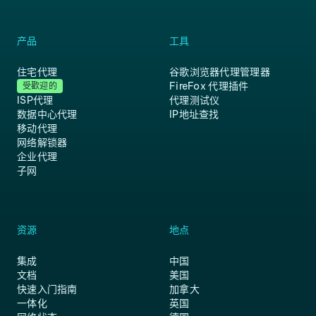
产品
工具
住宅代理
谷歌浏览器代理管理器
FireFox 代理插件
受歡迎的
ISP代理
代理测试仪
数据中心代理
IP地址查找
移动代理
网络解锁器
企业代理
子网
资源
地点
集成
中国
文档
美国
快速入门指南
加拿大
一体化
英国