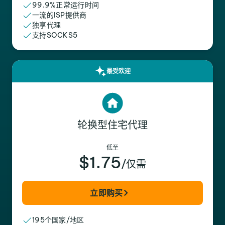
99.9%正常运行时间
一流的ISP提供商
独享代理
支持SOCKS5
最受欢迎
轮换型住宅代理
低至
$1.75
/仅需
立即购买
195个国家/地区