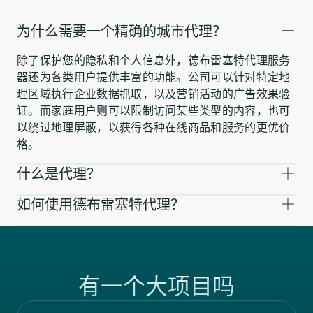
为什么需要一个精确的城市代理？
除了保护您的隐私和个人信息外，德布雷塞特代理服务
器还为各类用户提供丰富的功能。公司可以针对特定地
理区域执行企业数据抓取，以及营销活动的广告效果验
证。而家庭用户则可以限制访问某些类型的内容，也可
以绕过地理屏蔽，以获得各种在线商品和服务的更优价
格。
什么是代理？
如何使用德布雷塞特代理？
有一个大项目吗