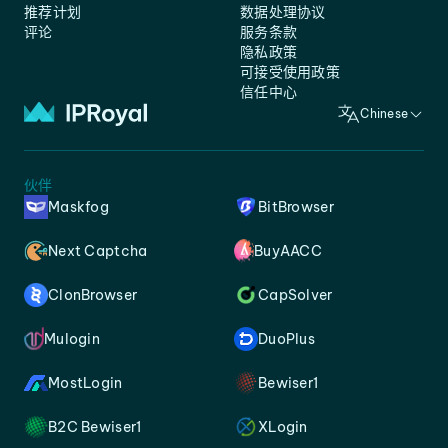
推荐计划
数据处理协议
评论
服务条款
隐私政策
可接受使用政策
信任中心
Chinese
伙伴
Maskfog
BitBrowser
Next Captcha
BuyAACC
ClonBrowser
CapSolver
Mulogin
DuoPlus
MostLogin
Bewiser1
B2C Bewiser1
XLogin