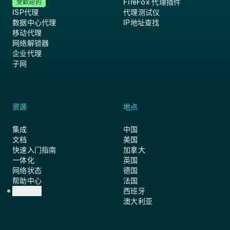
FireFox 代理插件
受歡迎的
ISP代理
代理测试仪
数据中心代理
IP地址查找
移动代理
网络解锁器
企业代理
子网
资源
地点
集成
中国
文档
美国
快速入门指南
加拿大
一体化
英国
网络状态
德国
帮助中心
法国
客户支持
西班牙
澳大利亚