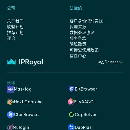
公司
法律的
关于我们
客户身份识别实践
联盟计划
代理来源
推荐计划
数据处理协议
评论
服务条款
隐私政策
可接受使用政策
信任中心
Chinese
伙伴
Maskfog
BitBrowser
Next Captcha
BuyAACC
ClonBrowser
CapSolver
Mulogin
DuoPlus